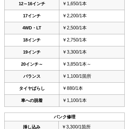
12～16インチ
￥1,650/1本
17インチ
￥2,200/1本
4WD・LT
￥2,500/1本
18インチ
￥2,750/1本
19インチ
￥3,300/1本
20インチ～
￥3,850/1本～
バランス
￥1,100/1箇所
タイヤばらし
￥880/1本
車への脱着
￥1,100/1本
パンク修理
挿し込み
￥3,300/1箇所