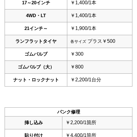
17～20インチ
￥1,400/1本
4WD・LT
￥1,400/1本
21インチ～
￥1,900/1本
ランフラットタイヤ
プラス￥500
各サイズ
ゴムバルブ
￥300
ゴムバルブ（大）
￥800
ナット・ロックナット
￥2,200/1台分
パンク修理
挿し込み
￥2,200/1箇所
貼り付け
￥4,400/1箇所